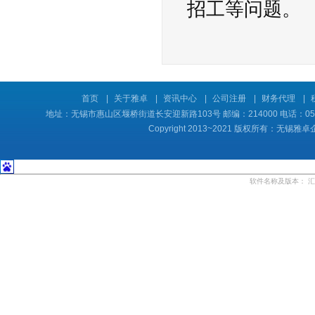
招工等问题。
首页
|
关于雅卓
|
资讯中心
|
公司注册
|
财务代理
|
地址：无锡市惠山区堰桥街道长安迎新路103号 邮编：214000 电话：0510-8
Copyright 2013~2021 版权所有：
软件名称及版本：
汇