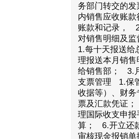
务部门转交的发
内销售应收账款
账款和记录， 
对销售明细及监
1.每十天报送
理报送本月销售
给销售部； 3
支票管理 1.
收据等）、财务
票及汇款凭证；
理国际收支申报
算； 6.开立
审核现金报销单