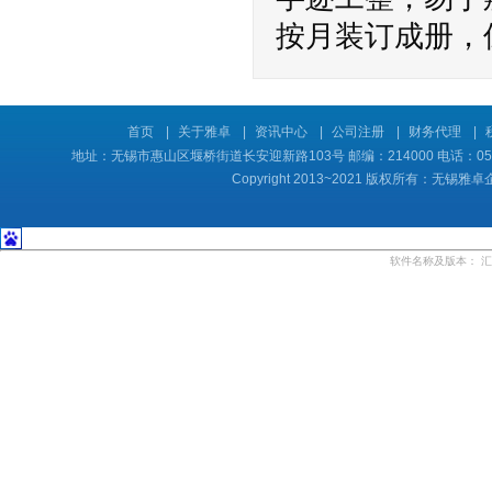
按月装订成册，
首页
|
关于雅卓
|
资讯中心
|
公司注册
|
财务代理
|
地址：无锡市惠山区堰桥街道长安迎新路103号 邮编：214000 电话：0510-8
Copyright 2013~2021 版权所有：
软件名称及版本：
汇