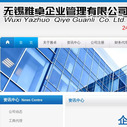
2
首 页
关于雅卓
资讯中心
公司注册
财务代
资讯中心
News Centre
资讯中心
公司动态
工商代理