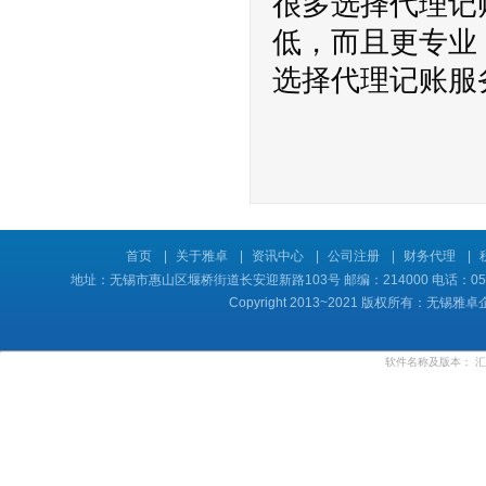
很多选择代理记
低，而且更专业
选择代理记账服
首页
|
关于雅卓
|
资讯中心
|
公司注册
|
财务代理
|
地址：无锡市惠山区堰桥街道长安迎新路103号 邮编：214000 电话：0510-8
Copyright 2013~2021 版权所有：
软件名称及版本：
汇