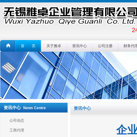
2
首 页
关于雅卓
资讯中心
公司注册
财务代
资讯中心
News Centre
资讯中心
公司动态
企
工商代理