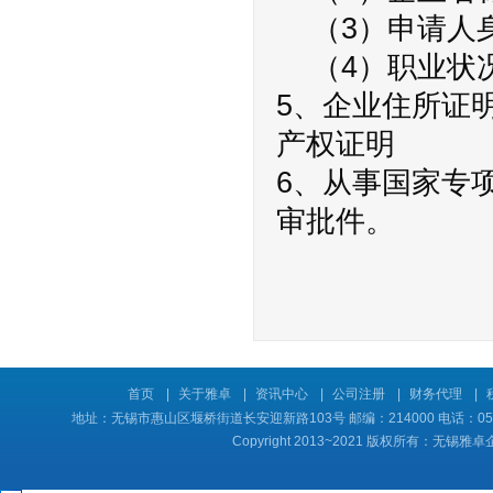
（3）申请人
（4）职业状
5、企业住所证
产权证明
6、从事国家专
审批件。
首页
|
关于雅卓
|
资讯中心
|
公司注册
|
财务代理
|
地址：无锡市惠山区堰桥街道长安迎新路103号 邮编：214000 电话：0510-8
Copyright 2013~2021 版权所有：