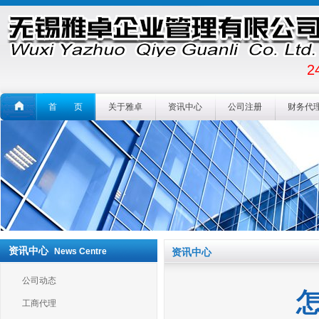
2
首 页
关于雅卓
资讯中心
公司注册
财务代
资讯中心
News Centre
资讯中心
公司动态
工商代理