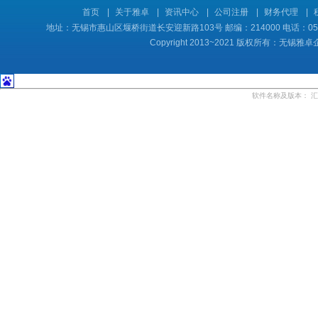
首页
|
关于雅卓
|
资讯中心
|
公司注册
|
财务代理
|
地址：无锡市惠山区堰桥街道长安迎新路103号 邮编：214000 电话：0510-8
Copyright 2013~2021 版权所有：
软件名称及版本：
汇