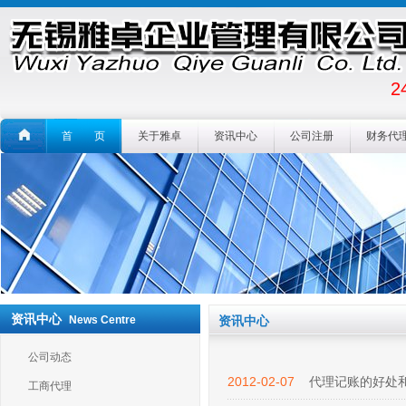
2
首 页
关于雅卓
资讯中心
公司注册
财务代
资讯中心
News Centre
资讯中心
公司动态
2012-02-07
代理记账的好处
工商代理